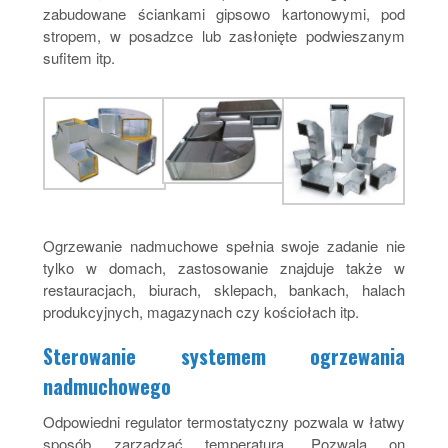
zabudowane ściankami gipsowo kartonowymi, pod
stropem, w posadzce lub zasłonięte podwieszanym
sufitem itp.
Ogrzewanie nadmuchowe spełnia swoje zadanie nie
tylko w domach, zastosowanie znajduje także w
restauracjach, biurach, sklepach, bankach, halach
produkcyjnych, magazynach czy kościołach itp.
Sterowanie systemem ogrzewania
nadmuchowego
Odpowiedni regulator termostatyczny pozwala w łatwy
sposób zarządzać temperaturą. Pozwala on