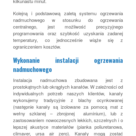
kilkunastu minut.
Kolejną i podstawową zaletą systemu ogrzewania
nadmuchowego w stosunku do ogrzewania
centralnego, jest możliwość precyzyjnego
programowania oraz szybkość uzyskania zadanej
temperatury, co jednocześnie wiąże się z
ograniczeniem kosztów.
Wykonanie instalacji ogrzewania
nadmuchowego
Instalacja nadmuchowa zbudowana jest z
prostokątnych lub okrągłych kanałów. W zależności od
indywidualnych potrzeb naszych klientów, kanały
wykonujemy tradycyjnie z blachy ocynkowanej
(następnie kanały są izolowane za pomocą mat z
wełny szklanej – zbrojonej aluminium), lub z
zastosowaniem nowoczesnych lekkich, szczelnych i o
lepszej akustyce materiałów (pianka poliuretanowa,
climaver, ursa air zero). Kanały mogą zostać