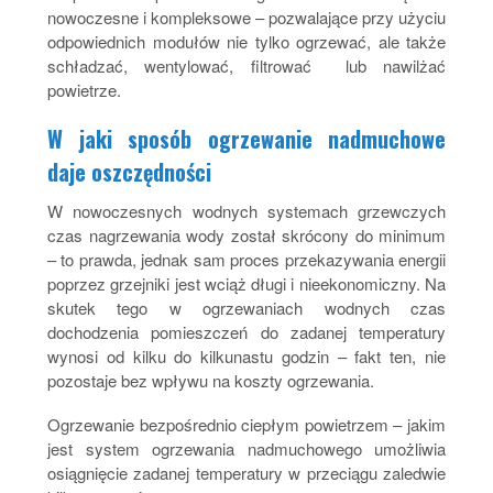
nowoczesne i kompleksowe – pozwalające przy użyciu
odpowiednich modułów nie tylko ogrzewać, ale także
schładzać, wentylować, filtrować lub nawilżać
powietrze.
W jaki sposób ogrzewanie nadmuchowe
daje oszczędności
W nowoczesnych wodnych systemach grzewczych
czas nagrzewania wody został skrócony do minimum
– to prawda, jednak sam proces przekazywania energii
poprzez grzejniki jest wciąż długi i nieekonomiczny. Na
skutek tego w ogrzewaniach wodnych czas
dochodzenia pomieszczeń do zadanej temperatury
wynosi od kilku do kilkunastu godzin – fakt ten, nie
pozostaje bez wpływu na koszty ogrzewania.
Ogrzewanie bezpośrednio ciepłym powietrzem – jakim
jest system ogrzewania nadmuchowego umożliwia
osiągnięcie zadanej temperatury w przeciągu zaledwie