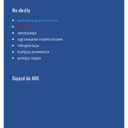
Na skróty
polityka prywatności
promocje
wentylacja
ogrzewanie nadmuchowe
rekuperacja
kurtyny powietrza
pompy ciepła
Dojazd do AHS