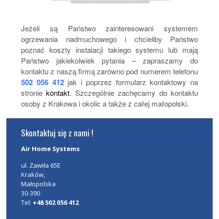
Jeżeli są Państwo zainteresowani systemem
ogrzewania nadmuchowego i chcieliby Państwo
poznać koszty instalacji takiego systemu lub mają
Państwo jakiekolwiek pytania – zapraszamy do
kontaktu z naszą firmą zarówno pod numerem telefonu
502 056 412
jak i poprzez formularz kontaktowy na
stronie
kontakt
. Szczególnie zachęcamy do kontaktu
osoby z Krakowa i okolic a także z całej małopolski.
Skontaktuj się z nami !
Air Home Systems
ul. Zawiła 65E
Kraków
,
Małopolska
30-390
Tel:
+48 502 056 412