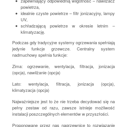
zapewniający odpowiednią wilgotność – nawilżacz
powietrza,
idealnie czyste powietrze – filtr jonizacyjny, lampy
UV,
schładzającą powietrze w okresie letnim –
klimatyzację.
Podczas gdy tradycyjne systemy ogrzewania spełniają
jedynie funkcje grzewcze. Centralny system
nadmuchowy spełnia funkcje:
Zima: ogrzewanie, wentylacja, filtracja, jonizacja
(opcja), nawilżanie (opcja)
Lato: wentylacja, filtracja, jonizacja (opcja),
klimatyzacja (opcja)
Najważniejsze jest to że nie trzeba decydować się na
pełny zestaw od razu, zawsze istnieje możliwość
instalacji poszczególnych elementów w przyszłości.
Proponowane przez nas nagrzewnice to rozwiązanie