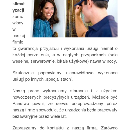
klimat
yzacji
zamó
wiony
w
naszej
firmie
to gwarancja przyjazdu i wykonania usługi niemal o
każdej porze dnia, a w nagłych przypadkach (sale
weselne, serwerownie, lokale użytkowe) nawet w nocy.
Skutecznie poprawiamy nieprawidłowo wykonane
usługi po innych „specjalistach”.
Naszą pracę wykonujemy starannie i z użyciem
nowoczesnych precyzyjnych urządzeń. Możecie być
Państwo pewni, że serwis przeprowadzony przez
naszą firmę spowoduje, że urządzenia będą pracowały
bezawaryjnie przez wiele lat.
Zapraszamy do kontaktu z naszą firmą. Zarówno