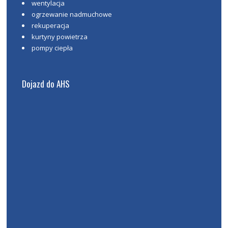
wentylacja
ogrzewanie nadmuchowe
rekuperacja
kurtyny powietrza
pompy ciepła
Dojazd do AHS