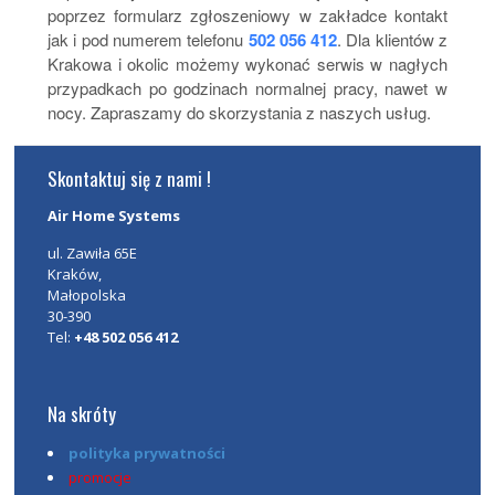
poprzez formularz zgłoszeniowy w zakładce kontakt
jak i pod numerem telefonu
502 056 412
. Dla klientów z
Krakowa i okolic możemy wykonać serwis w nagłych
przypadkach po godzinach normalnej pracy, nawet w
nocy. Zapraszamy do skorzystania z naszych usług.
Skontaktuj się z nami !
Air Home Systems
ul. Zawiła 65E
Kraków
,
Małopolska
30-390
Tel:
+48 502 056 412
Na skróty
polityka prywatności
promocje