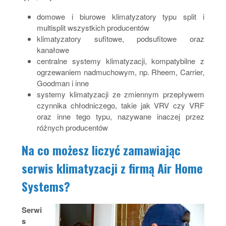
domowe i biurowe klimatyzatory typu split i
multisplit wszystkich producentów
klimatyzatory sufitowe, podsufitowe oraz
kanałowe
centralne systemy klimatyzacji, kompatybilne z
ogrzewaniem nadmuchowym, np. Rheem, Carrier,
Goodman i inne
systemy klimatyzacji ze zmiennym przepływem
czynnika chłodniczego, takie jak VRV czy VRF
oraz inne tego typu, nazywane inaczej przez
różnych producentów
Na co możesz liczyć zamawiając
serwis klimatyzacji z firmą Air Home
Systems?
Serwi
s