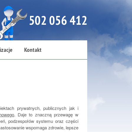
502 056 412
izacje
Kontakt
ektach prywatnych, publicznych jak i
howego
. Daje to znaczną przewagę w
zeń, podzespołów systemu oraz części
 zastosowanie wspomaga zdrowie, lepsze