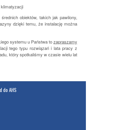
klimatyzacji
rednich obiektów, takich jak pawilony,
gazyny dzięki temu, że instalację można
.
akiego systemu u Państwa to
zapraszamy
cji tego typu rozwiązań i lata pracy z
u, który spotkaliśmy w czasie wielu lat
d do AHS