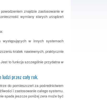
z powodzeniem znajdzie zastosowanie w
 konieczność wymiany starych urządzeń
a:
ch występujących w innych systemach
szczeniu kratek nawiewnych, praktycznie
Jest to funkcja szczególnie przydatna w
ludzi przez cały rok.
etrze do pomieszczeń za pośrednictwem
iwości i zastosowanie całego systemu.
ie spada jeszcze poniżej zera może być