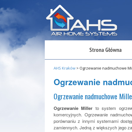
Strona Główna
AHS Kraków
>
Ogrzewanie nadmuchowe Mil
Ogrzewanie nadmuc
Ogrzewanie nadmuchowe Miller
Ogrzewanie Miller
to system ogrzewa
komercyjnych. Ogrzewanie nadmucho
porównaniu z innymi systemami dostę
zamiennych. Jedną z większych jego za