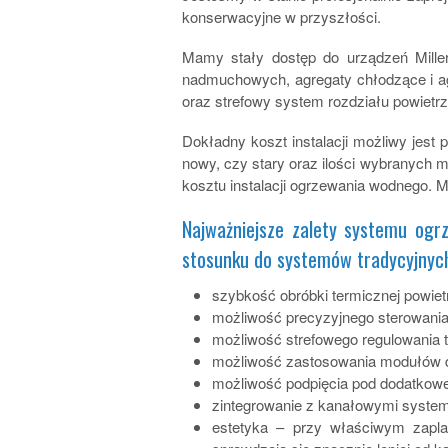
konserwacyjne w przyszłości.
Mamy stały dostęp do urządzeń Miller
nadmuchowych, agregaty chłodzące i agre
oraz strefowy system rozdziału powietr
Dokładny koszt instalacji możliwy jest p
nowy, czy stary oraz ilości wybranych
kosztu instalacji ogrzewania wodnego. M
Najważniejsze zalety systemu og
stosunku do systemów tradycyjnych
szybkość obróbki termicznej powiet
możliwość precyzyjnego sterowani
możliwość strefowego regulowania
możliwość zastosowania modułów dod
możliwość podpięcia pod dodatkowe 
zintegrowanie z kanałowymi system
estetyka – przy właściwym zaplan