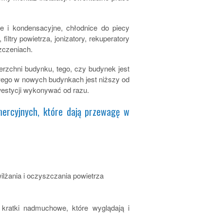
e i kondensacyjne, chłodnice do piecy
ltry powietrza, jonizatory, rekuperatory
zczeniach.
wierzchni budynku, tego, czy budynek jest
wego w nowych budynkach jest niższy od
westycji wykonywać od razu.
ercyjnych, które dają przewagę w
lżania i oczyszczania powietrza
 kratki nadmuchowe, które wyglądają i